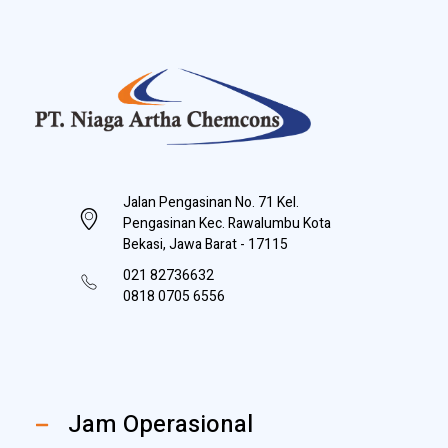
PT Niaga Artha Chemcons
Bangun Aset Masa Depan
Jalan Pengasinan No. 71 Kel.
Pengasinan Kec. Rawalumbu Kota
Bekasi, Jawa Barat - 17115
021 82736632
0818 0705 6556
Jam Operasional