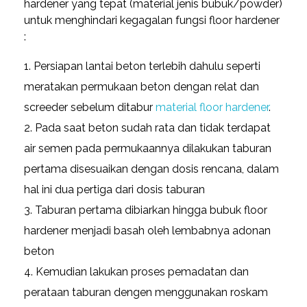
hardener yang tepat (material jenis bubuk/powder)
untuk menghindari kegagalan fungsi floor hardener
:
Persiapan lantai beton terlebih dahulu seperti
meratakan permukaan beton dengan relat dan
screeder sebelum ditabur
material floor hardener
.
Pada saat beton sudah rata dan tidak terdapat
air semen pada permukaannya dilakukan taburan
pertama disesuaikan dengan dosis rencana, dalam
hal ini dua pertiga dari dosis taburan
Taburan pertama dibiarkan hingga bubuk floor
hardener menjadi basah oleh lembabnya adonan
beton
Kemudian lakukan proses pemadatan dan
perataan taburan dengen menggunakan roskam