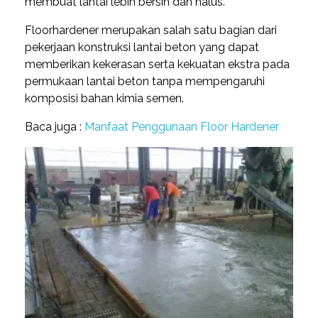
membuat lantai lebih bersih dan halus.
Floorhardener merupakan salah satu bagian dari
pekerjaan konstruksi lantai beton yang dapat
memberikan kekerasan serta kekuatan ekstra pada
permukaan lantai beton tanpa mempengaruhi
komposisi bahan kimia semen.
Baca juga :
Manfaat Penggunaan Floor Hardener