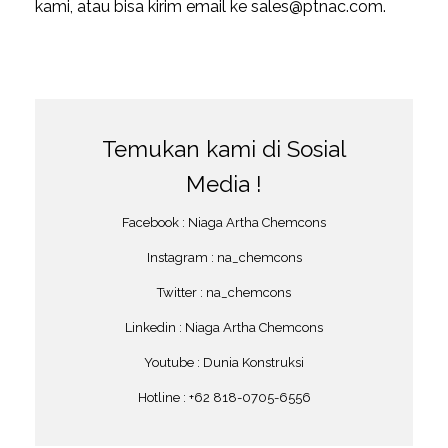
kami, atau bisa kirim email ke sales@ptnac.com.
Temukan kami di Sosial
Media !
Facebook :
Niaga Artha Chemcons
Instagram :
na_chemcons
Twitter :
na_chemcons
Linkedin :
Niaga Artha Chemcons
Youtube :
Dunia Konstruksi
Hotline :
+62 818-0705-6556