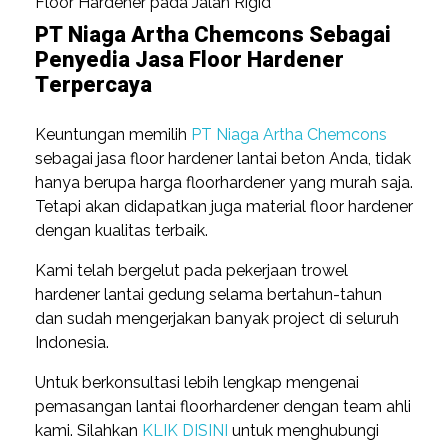
Floor Hardener pada Jalan Rigid
PT Niaga Artha Chemcons Sebagai
Penyedia Jasa Floor Hardener
Terpercaya
Keuntungan memilih
PT Niaga Artha Chemcons
sebagai jasa floor hardener lantai beton Anda, tidak
hanya berupa harga floorhardener yang murah saja.
Tetapi akan didapatkan juga material floor hardener
dengan kualitas terbaik.
Kami telah bergelut pada pekerjaan trowel
hardener lantai gedung selama bertahun-tahun
dan sudah mengerjakan banyak project di seluruh
Indonesia.
Untuk berkonsultasi lebih lengkap mengenai
pemasangan lantai floorhardener dengan team ahli
kami. Silahkan
KLIK DISINI
untuk menghubungi