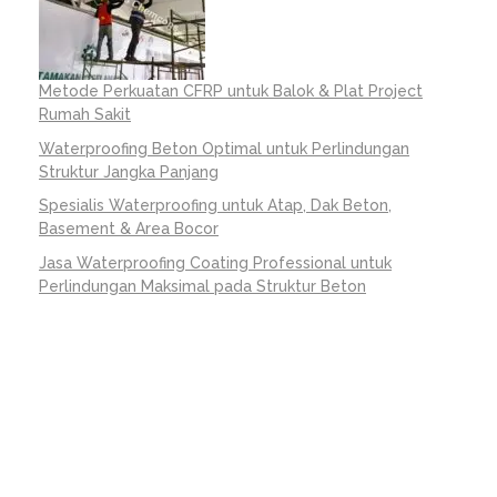
Metode Perkuatan CFRP untuk Balok & Plat Project
Rumah Sakit
Waterproofing Beton Optimal untuk Perlindungan
Struktur Jangka Panjang
Spesialis Waterproofing untuk Atap, Dak Beton,
Basement & Area Bocor
Jasa Waterproofing Coating Professional untuk
Perlindungan Maksimal pada Struktur Beton