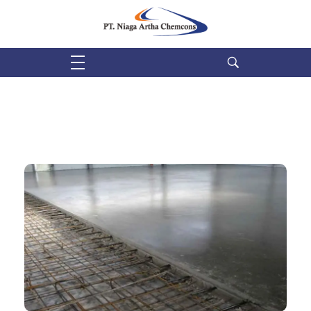
PT Niaga Artha Chemcons
Bangun Aset Masa Depan