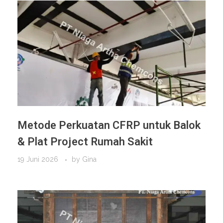
Metode Perkuatan CFRP untuk Balok
& Plat Project Rumah Sakit
19 Juni 2026
by
Gina