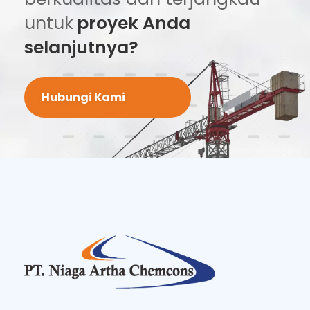
untuk
proyek Anda
selanjutnya?
Hubungi Kami
PT Niaga Artha Chemcons
Bangun Aset Masa Depan