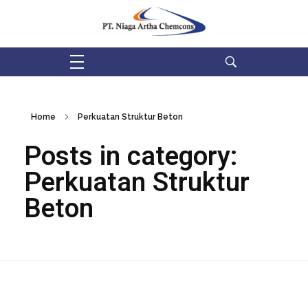
PT Niaga Artha Chemcons
Bangun Aset Masa Depan
Home
Perkuatan Struktur Beton
Posts in category:
Perkuatan Struktur
Beton