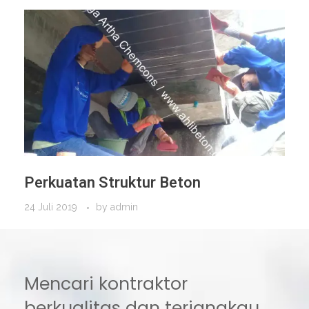
Perkuatan Struktur Beton
24 Juli 2019
by
admin
Mencari kontraktor
berkualitas dan terjangkau