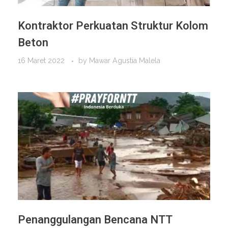
Kontraktor Perkuatan Struktur Kolom
Beton
16 Maret 2022
by
Mawar Agustia Malela
Penanggulangan Bencana NTT