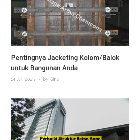
Pentingnya Jacketing Kolom/Balok
untuk Bangunan Anda
14 Juli 2025
by
Gina