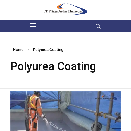
PT Niaga Artha Chemcons
Bangun Aset Masa Depan
Home
Polyurea Coating
Polyurea Coating