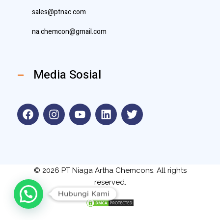
sales@ptnac.com
na.chemcon@gmail.com
Media Sosial
© 2026 PT Niaga Artha Chemcons. All rights
reserved.
Hubungi Kami