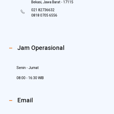
Bekasi, Jawa Barat - 17115
021 82736632
0818 0705 6556
Jam Operasional
Senin - Jumat
08:00 - 16:30 WIB
Email