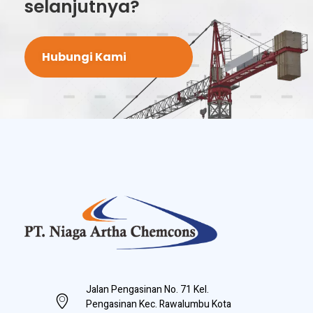
selanjutnya?
Hubungi Kami
PT Niaga Artha Chemcons
Bangun Aset Masa Depan
Jalan Pengasinan No. 71 Kel.
Pengasinan Kec. Rawalumbu Kota