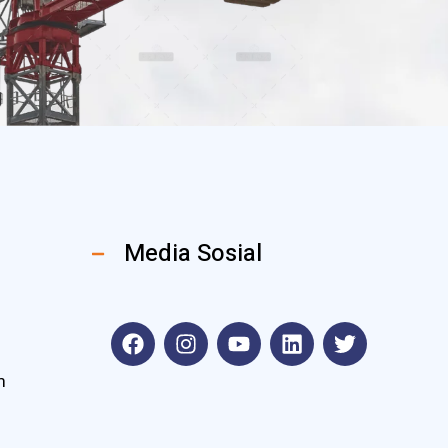
Media Sosial
m