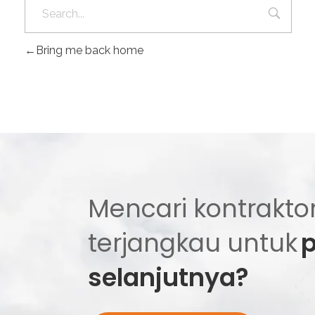
Bring me back home
Mencari kontraktor
terjangkau untuk
selanjutnya?