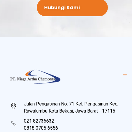
Hubungi Kami
PT Niaga Artha Chemcons
Bangun Aset Masa Depan
Jalan Pengasinan No. 71 Kel. Pengasinan Kec.
Rawalumbu Kota Bekasi, Jawa Barat - 17115
021 82736632
0818 0705 6556