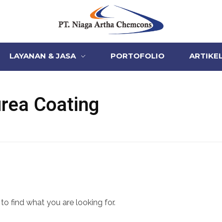
PT Niaga Artha Chemcons
Bangun Aset Masa Depan
LAYANAN & JASA
PORTOFOLIO
ARTIKE
urea Coating
to find what you are looking for.