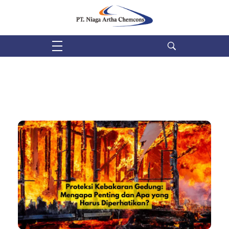
PT Niaga Artha Chemcons
Bangun Aset Masa Depan