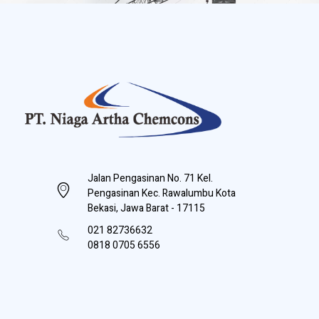
PT Niaga Artha Chemcons
Bangun Aset Masa Depan
Jalan Pengasinan No. 71 Kel.
Pengasinan Kec. Rawalumbu Kota
Bekasi, Jawa Barat - 17115
021 82736632
0818 0705 6556