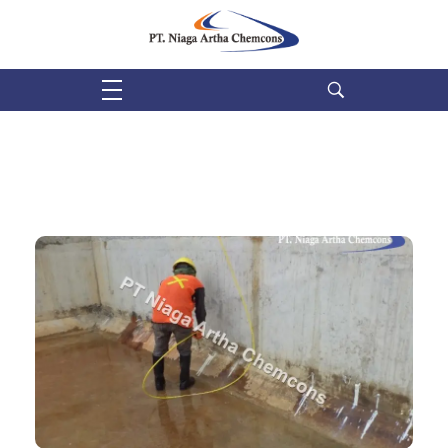
PT Niaga Artha Chemcons
Bangun Aset Masa Depan