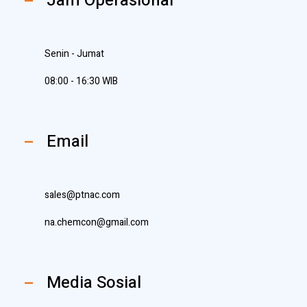
Jam Operasional
Senin - Jumat
08:00 - 16:30 WIB
Email
sales@ptnac.com
na.chemcon@gmail.com
Media Sosial