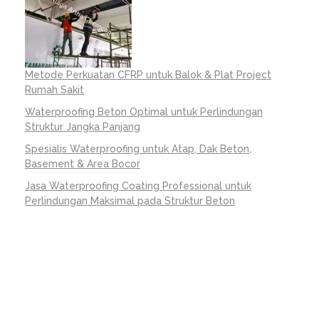
Metode Perkuatan CFRP untuk Balok & Plat Project
Rumah Sakit
Waterproofing Beton Optimal untuk Perlindungan
Struktur Jangka Panjang
Spesialis Waterproofing untuk Atap, Dak Beton,
Basement & Area Bocor
Jasa Waterproofing Coating Professional untuk
Perlindungan Maksimal pada Struktur Beton