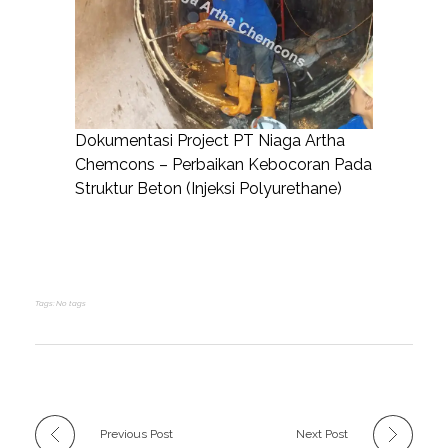
Dokumentasi Project PT Niaga Artha
Chemcons – Perbaikan Kebocoran Pada
Struktur Beton (Injeksi Polyurethane)
Tags: No tags
Previous Post
Next Post