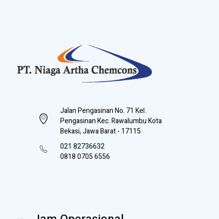
PT Niaga Artha Chemcons
Bangun Aset Masa Depan
Jalan Pengasinan No. 71 Kel.
Pengasinan Kec. Rawalumbu Kota
Bekasi, Jawa Barat - 17115
021 82736632
0818 0705 6556