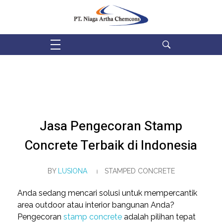
PT Niaga Artha Chemcons
Bangun Aset Masa Depan
Jasa Pengecoran Stamp
Concrete Terbaik di Indonesia
BY
LUSIONA
STAMPED CONCRETE
Anda sedang mencari solusi untuk mempercantik
area outdoor atau interior bangunan Anda?
Pengecoran
stamp concrete
adalah pilihan tepat