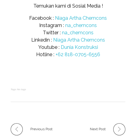
Temukan kami di Sosial Media !
Facebook :
Niaga Artha Chemcons
Instagram :
na_chemcons
Twitter :
na_chemcons
Linkedin :
Niaga Artha Chemcons
Youtube :
Dunia Konstruksi
Hotline :
+62 818-0705-6556
Tags: No tags
Previous Post
Next Post