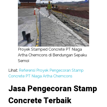
Proyek Stamped Concrete PT Niaga
Artha Chemcons di Bendungan Sepaku
Semoi
Lihat:
Referensi Proyek Pengecoran Stamp
Concrete PT Niaga Artha Chemcons
Jasa Pengecoran Stamp
Concrete Terbaik