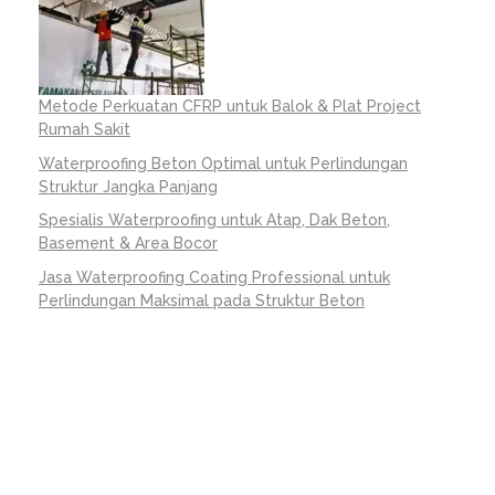
Metode Perkuatan CFRP untuk Balok & Plat Project
Rumah Sakit
Waterproofing Beton Optimal untuk Perlindungan
Struktur Jangka Panjang
Spesialis Waterproofing untuk Atap, Dak Beton,
Basement & Area Bocor
Jasa Waterproofing Coating Professional untuk
Perlindungan Maksimal pada Struktur Beton