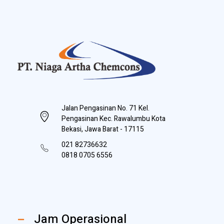
PT Niaga Artha Chemcons
Bangun Aset Masa Depan
Jalan Pengasinan No. 71 Kel.
Pengasinan Kec. Rawalumbu Kota
Bekasi, Jawa Barat - 17115
021 82736632
0818 0705 6556
Jam Operasional