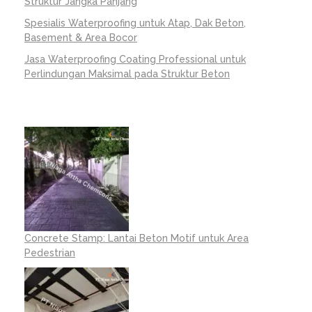
Struktur Jangka Panjang
Spesialis Waterproofing untuk Atap, Dak Beton,
Basement & Area Bocor
Jasa Waterproofing Coating Professional untuk
Perlindungan Maksimal pada Struktur Beton
Concrete Stamp: Lantai Beton Motif untuk Area
Pedestrian