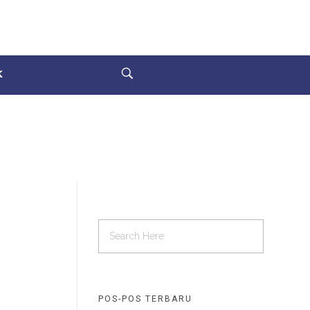
K
POS-POS TERBARU