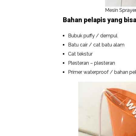
Mesin Spraye
Bahan pelapis yang bis
Bubuk puffy / dempul
Batu cair / cat batu alam
Cat tekstur
Plesteran – plesteran
Primer waterproof / bahan pel