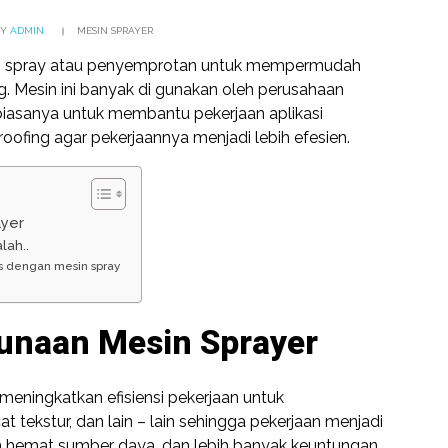
Y
ADMIN
MESIN SPRAYER
sin spray atau penyemprotan untuk mempermudah
g. Mesin ini banyak di gunakan oleh perusahaan
iasanya untuk membantu pekerjaan aplikasi
oofing agar pekerjaannya menjadi lebih efesien.
ayer
lah..
es dengan mesin spray
unaan Mesin Sprayer
meningkatkan efisiensi pekerjaan untuk
at tekstur, dan lain – lain sehingga pekerjaan menjadi
lebih hemat sumber daya, dan lebih banyak keuntungan