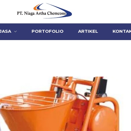
PT Niaga Artha Chemcons
Bangun Aset Masa Depan
 JASA
PORTOFOLIO
ARTIKEL
KONTA