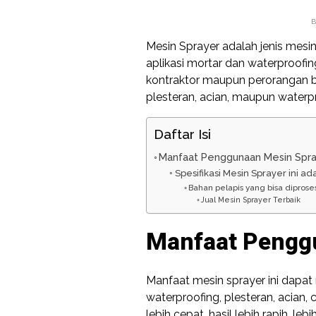
B
Mesin Sprayer adalah jenis me
aplikasi mortar dan waterproofin
kontraktor maupun perorangan b
plesteran, acian, maupun waterpr
Daftar Isi
Manfaat Penggunaan Mesin Spr
Spesifikasi Mesin Sprayer ini ada
Bahan pelapis yang bisa dipros
Jual Mesin Sprayer Terbaik
Manfaat Pengg
Manfaat mesin sprayer ini dapat 
waterproofing, plesteran, acian, c
lebih cepat, hasil lebih rapih, 