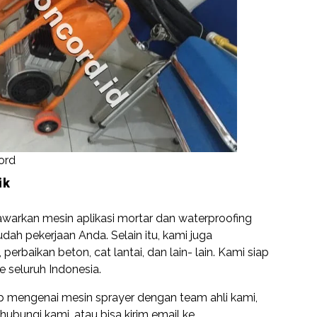
ord
ik
arkan mesin aplikasi mortar dan waterproofing
ah pekerjaan Anda. Selain itu, kami juga
erbaikan beton, cat lantai, dan lain- lain. Kami siap
 seluruh Indonesia.
ap mengenai mesin sprayer dengan team ahli kami,
bungi kami, atau bisa kirim email ke