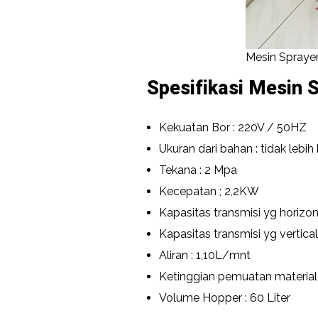
Mesin Spraye
Spesifikasi Mesin S
Kekuatan Bor : 220V / 50HZ
Ukuran dari bahan : tidak lebi
Tekana : 2 Mpa
Kecepatan ; 2,2KW
Kapasitas transmisi yg horizon
Kapasitas transmisi yg vertical
Aliran : 1,10L/mnt
Ketinggian pemuatan materia
Volume Hopper : 60 Liter