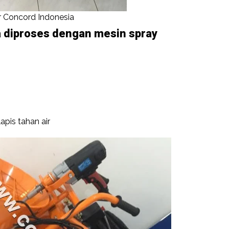
r Concord Indonesia
a diproses dengan mesin spray
apis tahan air