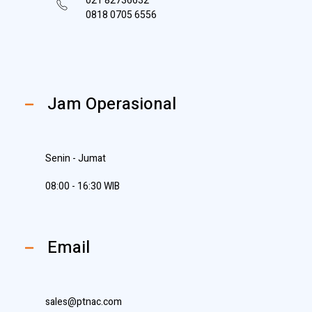
021 82736632
0818 0705 6556
Jam Operasional
Senin - Jumat
08:00 - 16:30 WIB
Email
sales@ptnac.com