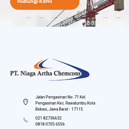
Hubungi Kami
PT Niaga Artha Chemcons
Bangun Aset Masa Depan
Jalan Pengasinan No. 71 Kel.
Pengasinan Kec. Rawalumbu Kota
Bekasi, Jawa Barat - 17115
021 82736632
0818 0705 6556