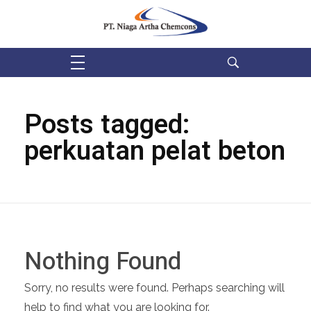
PT Niaga Artha Chemcons
Bangun Aset Masa Depan
Posts tagged:
perkuatan pelat beton
Nothing Found
Sorry, no results were found. Perhaps searching will
help to find what you are looking for.