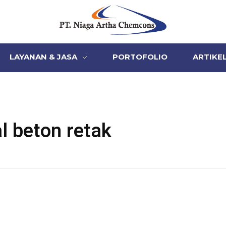
PT Niaga Artha Chemcons
Bangun Aset Masa Depan
LAYANAN & JASA
PORTOFOLIO
ARTIKE
 beton retak