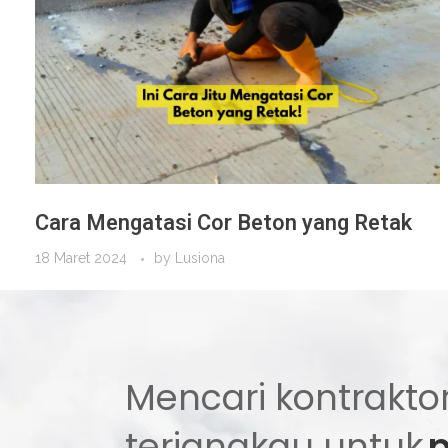
Cara Mengatasi Cor Beton yang Retak
18 Maret 2024
by
Lusiona
Mencari kontraktor
terjangkau untuk