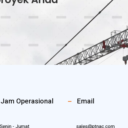
Jam Operasional
Email
Senin - Jumat
sales@ptnac.com