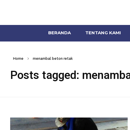
BERANDA
TENTANG KAMI
Home
menambal beton retak
Posts tagged: menambal