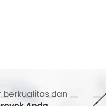
 berkualitas dan
proyek Anda