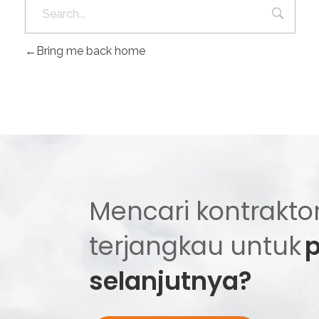
Bring me back home
Mencari kontraktor
terjangkau untuk
selanjutnya?