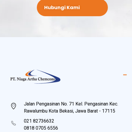
Hubungi Kami
PT Niaga Artha Chemcons
Bangun Aset Masa Depan
Jalan Pengasinan No. 71 Kel. Pengasinan Kec.
Rawalumbu Kota Bekasi, Jawa Barat - 17115
021 82736632
0818 0705 6556