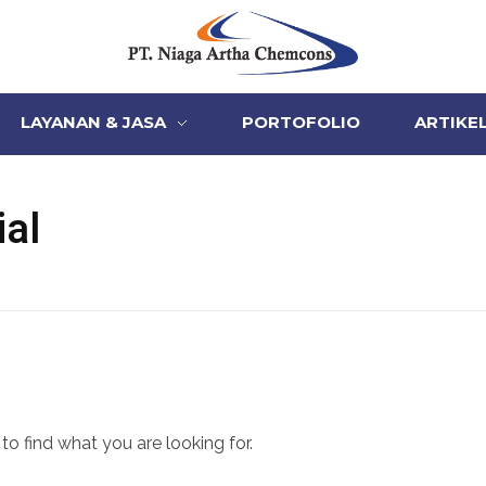
PT Niaga Artha Chemcons
Bangun Aset Masa Depan
LAYANAN & JASA
PORTOFOLIO
ARTIKE
ial
to find what you are looking for.