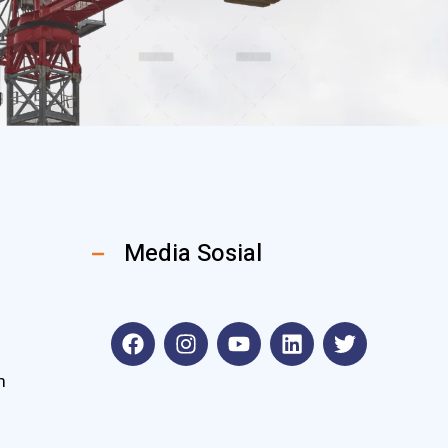
Media Sosial
m