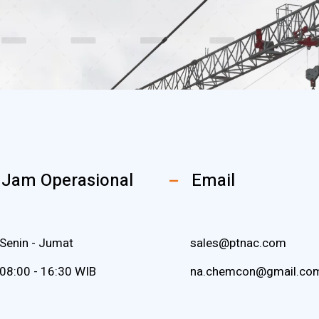
Jam Operasional
Email
Senin - Jumat
sales@ptnac.com
08:00 - 16:30 WIB
na.chemcon@gmail.co