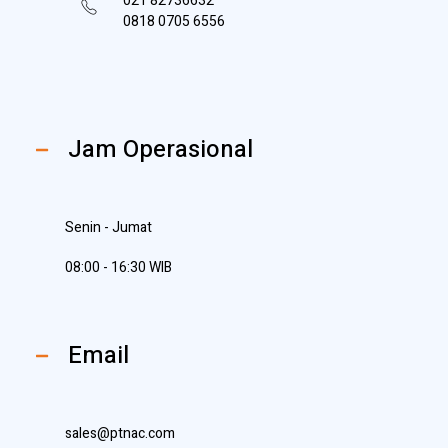
021 82736632
0818 0705 6556
Jam Operasional
Senin - Jumat
08:00 - 16:30 WIB
Email
sales@ptnac.com