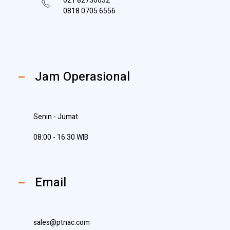
021 82736632
0818 0705 6556
Jam Operasional
Senin - Jumat
08:00 - 16:30 WIB
Email
sales@ptnac.com