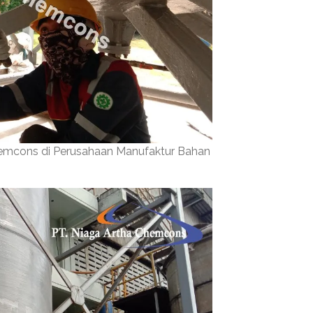
hemcons di Perusahaan Manufaktur Bahan