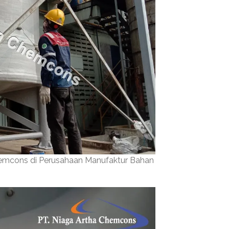
hemcons di Perusahaan Manufaktur Bahan