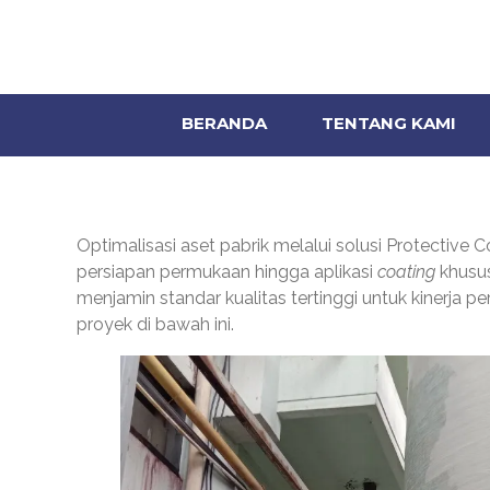
BERANDA
TENTANG KAMI
Optimalisasi aset pabrik melalui solusi Protective C
persiapan permukaan hingga aplikasi
coating
khusus
menjamin standar kualitas tertinggi untuk kinerja 
proyek di bawah ini.