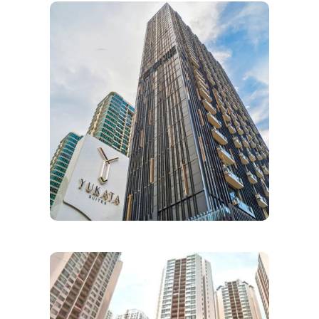
FIRESTOP SYSTEM
PROJECT PT NIAGA ARTHA
CHEMCONS
Firestop System Di
Kondominium Mewah