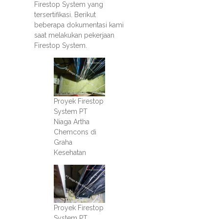
Firestop System yang
tersertifikasi. Berikut
beberapa dokumentasi kami
saat melakukan pekerjaan
Firestop System.
Proyek Firestop
System PT
Niaga Artha
Chemcons di
Graha
Kesehatan
Proyek Firestop
System PT