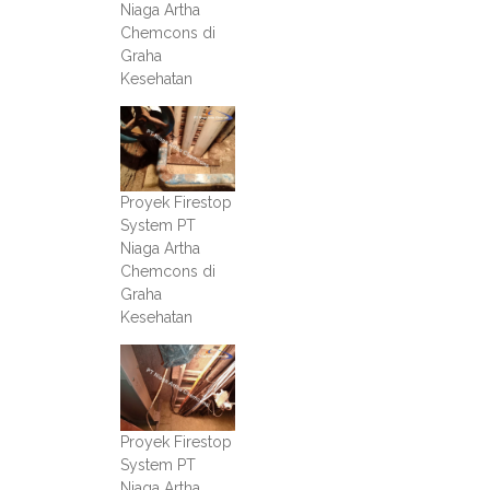
Niaga Artha
Chemcons di
Graha
Kesehatan
Proyek Firestop
System PT
Niaga Artha
Chemcons di
Graha
Kesehatan
Proyek Firestop
System PT
Niaga Artha