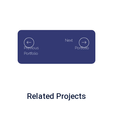
Next
Previous
Portfolio
Portfolio
Related Projects