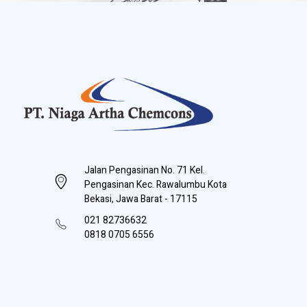
PT Niaga Artha Chemcons
Bangun Aset Masa Depan
Jalan Pengasinan No. 71 Kel.
Pengasinan Kec. Rawalumbu Kota
Bekasi, Jawa Barat - 17115
021 82736632
0818 0705 6556