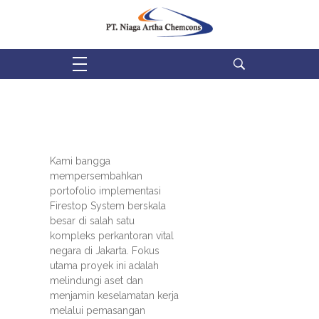
PT Niaga Artha Chemcons
Bangun Aset Masa Depan
Kami bangga
mempersembahkan
portofolio implementasi
Firestop System berskala
besar di salah satu
kompleks perkantoran vital
negara di Jakarta. Fokus
utama proyek ini adalah
melindungi aset dan
menjamin keselamatan kerja
melalui pemasangan