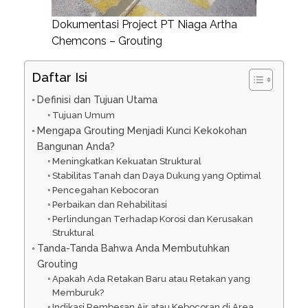
Dokumentasi Project PT Niaga Artha
Chemcons – Grouting
Daftar Isi
Definisi dan Tujuan Utama
Tujuan Umum
Mengapa Grouting Menjadi Kunci Kekokohan
Bangunan Anda?
Meningkatkan Kekuatan Struktural
Stabilitas Tanah dan Daya Dukung yang Optimal
Pencegahan Kebocoran
Perbaikan dan Rehabilitasi
Perlindungan Terhadap Korosi dan Kerusakan
Struktural
Tanda-Tanda Bahwa Anda Membutuhkan
Grouting
Apakah Ada Retakan Baru atau Retakan yang
Memburuk?
Indikasi Rembesan Air atau Kebocoran di Area