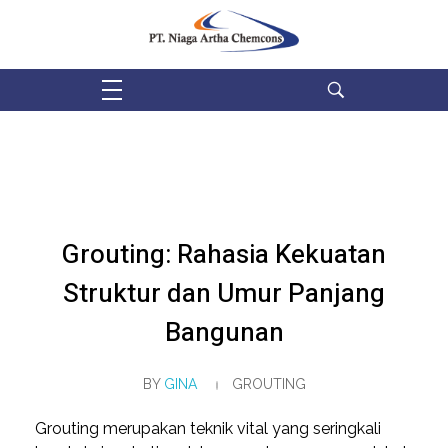
PT Niaga Artha Chemcons
Bangun Aset Masa Depan
Grouting: Rahasia Kekuatan
Struktur dan Umur Panjang
Bangunan
BY
GINA
GROUTING
Grouting merupakan teknik vital yang seringkali