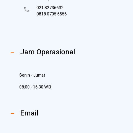
021 82736632
0818 0705 6556
Jam Operasional
Senin - Jumat
08:00 - 16:30 WIB
Email